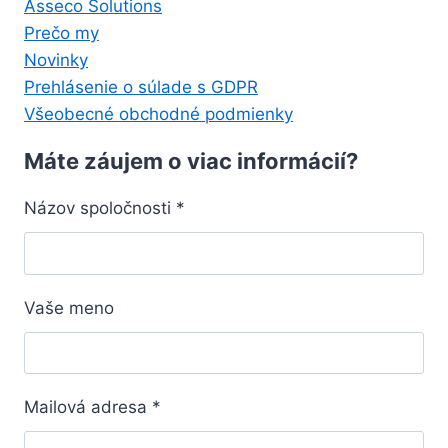
Asseco Solutions
Prečo my
Novinky
Prehlásenie o súlade s GDPR
Všeobecné obchodné podmienky
Máte záujem o viac informácií?
Názov spoločnosti
*
Vaše meno
Mailová adresa
*