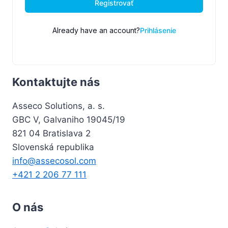
Registrovať
Already have an account?
Prihlásenie
Kontaktujte nás
Asseco Solutions, a. s.
GBC V, Galvaniho 19045/19
821 04 Bratislava 2
Slovenská republika
info@assecosol.com
+421 2 206 77 111
O nás