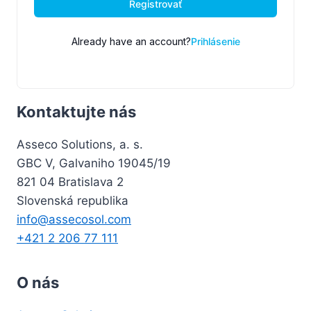
Registrovať
Already have an account?
Prihlásenie
Kontaktujte nás
Asseco Solutions, a. s.
GBC V, Galvaniho 19045/19
821 04 Bratislava 2
Slovenská republika
info@assecosol.com
+421 2 206 77 111
O nás