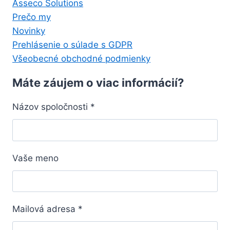
Asseco Solutions
Prečo my
Novinky
Prehlásenie o súlade s GDPR
Všeobecné obchodné podmienky
Máte záujem o viac informácií?
Názov spoločnosti
*
Vaše meno
Mailová adresa
*