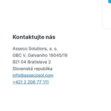
Kontaktujte nás
Asseco Solutions, a. s.
GBC V, Galvaniho 19045/19
821 04 Bratislava 2
Slovenská republika
info@assecosol.com
+421 2 206 77 111