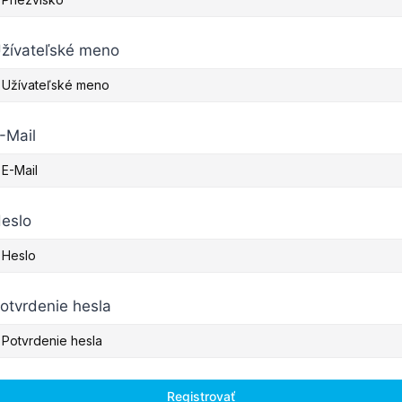
žívateľské meno
-Mail
eslo
otvrdenie hesla
Registrovať