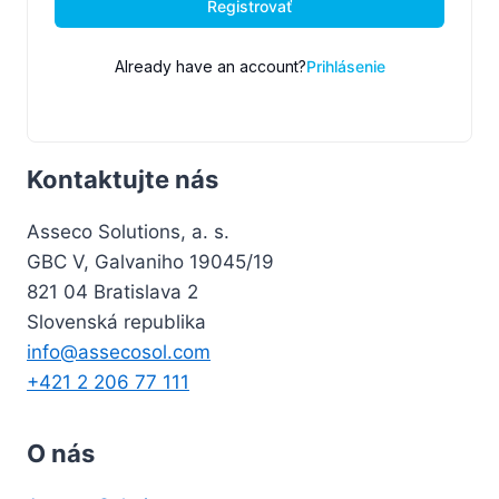
Registrovať
Already have an account?
Prihlásenie
Kontaktujte nás
Asseco Solutions, a. s.
GBC V, Galvaniho 19045/19
821 04 Bratislava 2
Slovenská republika
info@assecosol.com
+421 2 206 77 111
O nás