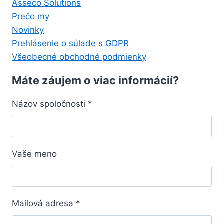
Asseco Solutions
Prečo my
Novinky
Prehlásenie o súlade s GDPR
Všeobecné obchodné podmienky
Máte záujem o viac informácií?
Názov spoločnosti
*
Vaše meno
Mailová adresa
*