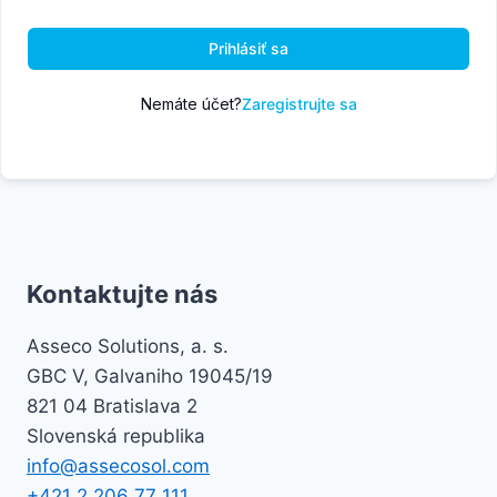
Prihlásiť sa
Nemáte účet?
Zaregistrujte sa
Kontaktujte nás
Asseco Solutions, a. s.
GBC V, Galvaniho 19045/19
821 04 Bratislava 2
Slovenská republika
info@assecosol.com
+421 2 206 77 111