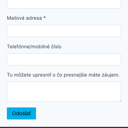
Mailová adresa
*
Telefónne/mobilné číslo
Tu môžete upresniť o čo presnejšie máte záujem.
Odoslať