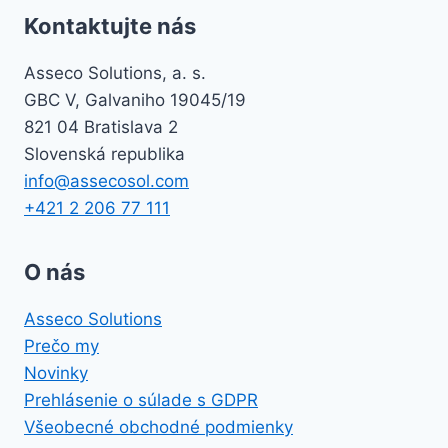
Kontaktujte nás
Asseco Solutions, a. s.
GBC V, Galvaniho 19045/19
821 04 Bratislava 2
Slovenská republika
info@assecosol.com
+421 2 206 77 111
O nás
Asseco Solutions
Prečo my
Novinky
Prehlásenie o súlade s GDPR
Všeobecné obchodné podmienky