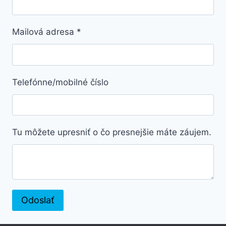
Mailová adresa
*
Telefónne/mobilné číslo
Tu môžete upresniť o čo presnejšie máte záujem.
Odoslať