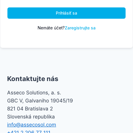
Prihlásiť sa
Nemáte účet?
Zaregistrujte sa
Kontaktujte nás
Asseco Solutions, a. s.
GBC V, Galvaniho 19045/19
821 04 Bratislava 2
Slovenská republika
info@assecosol.com
+421 2 206 77 111