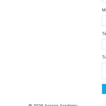
M
Te
Tu
© 2026 Asseco Academy