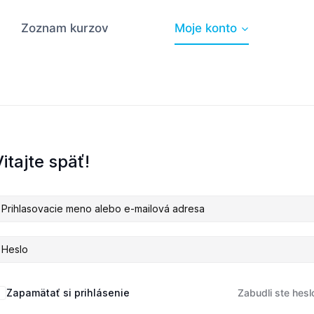
Zoznam kurzov
Moje konto
itajte späť!
Zapamätať si prihlásenie
Zabudli ste hesl