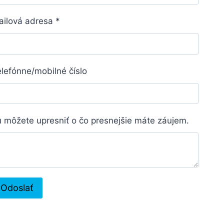
ailová adresa
*
lefónne/mobilné číslo
 môžete upresniť o čo presnejšie máte záujem.
Odoslať