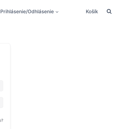
Prihlásenie/Odhlásenie
Košík
o?