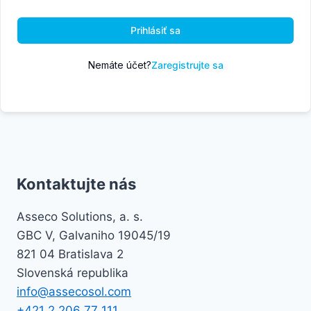
Prihlásiť sa
Nemáte účet?
Zaregistrujte sa
Kontaktujte nás
Asseco Solutions, a. s.
GBC V, Galvaniho 19045/19
821 04 Bratislava 2
Slovenská republika
info@assecosol.com
+421 2 206 77 111