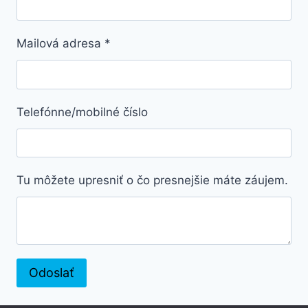
Mailová adresa
*
Telefónne/mobilné číslo
Tu môžete upresniť o čo presnejšie máte záujem.
Odoslať