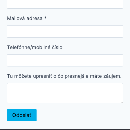
Mailová adresa
*
Telefónne/mobilné číslo
Tu môžete upresniť o čo presnejšie máte záujem.
Odoslať