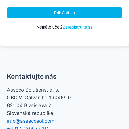
Prihlásiť sa
Nemáte účet?
Zaregistrujte sa
Kontaktujte nás
Asseco Solutions, a. s.
GBC V, Galvaniho 19045/19
821 04 Bratislava 2
Slovenská republika
info@assecosol.com
+421 2 206 77 111