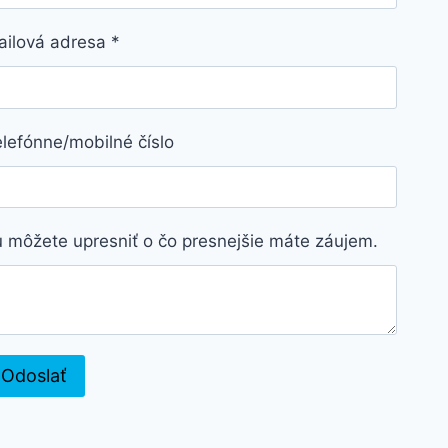
ailová adresa
*
lefónne/mobilné číslo
 môžete upresniť o čo presnejšie máte záujem.
Odoslať