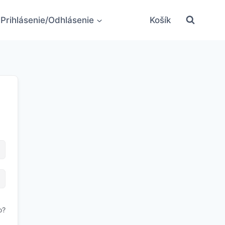
Prihlásenie/Odhlásenie
Košík
o?