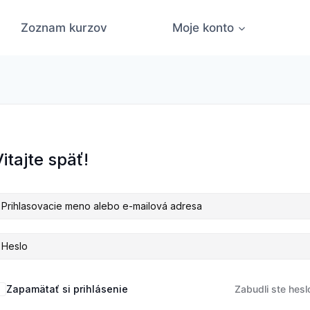
Zoznam kurzov
Moje konto
itajte späť!
Zapamätať si prihlásenie
Zabudli ste hesl