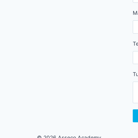
M
Te
Tu
© 2026 Asseco Academy