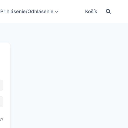
Prihlásenie/Odhlásenie
Košík
o?