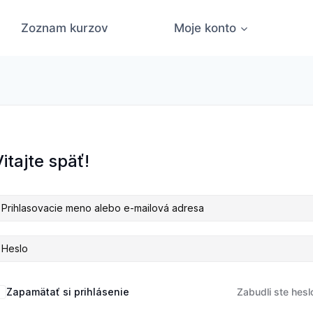
Zoznam kurzov
Moje konto
itajte späť!
Zapamätať si prihlásenie
Zabudli ste hesl