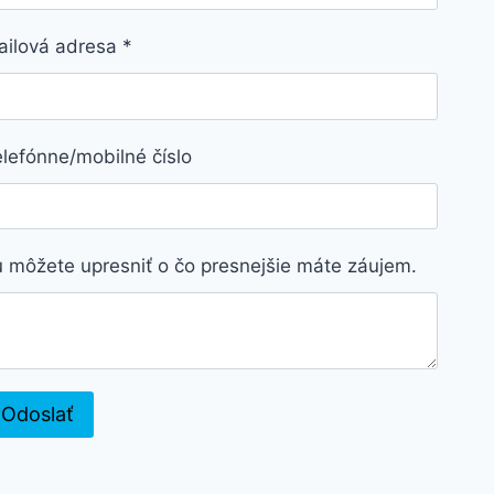
ailová adresa
*
lefónne/mobilné číslo
 môžete upresniť o čo presnejšie máte záujem.
Odoslať