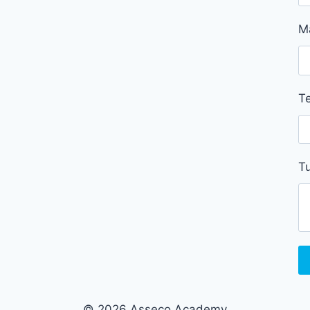
M
Te
Tu
© 2026 Asseco Academy