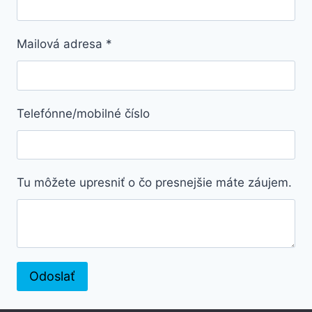
Mailová adresa
*
Telefónne/mobilné číslo
Tu môžete upresniť o čo presnejšie máte záujem.
Odoslať