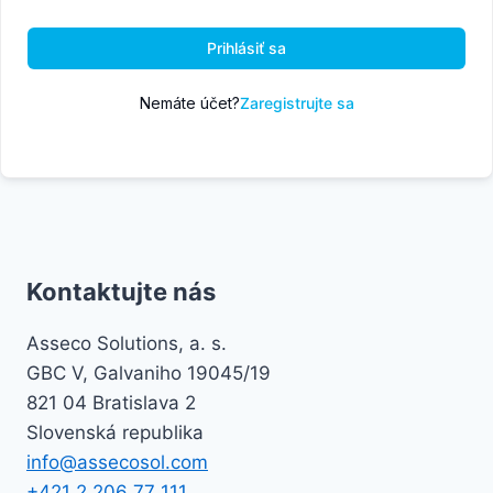
Prihlásiť sa
Nemáte účet?
Zaregistrujte sa
Kontaktujte nás
Asseco Solutions, a. s.
GBC V, Galvaniho 19045/19
821 04 Bratislava 2
Slovenská republika
info@assecosol.com
+421 2 206 77 111