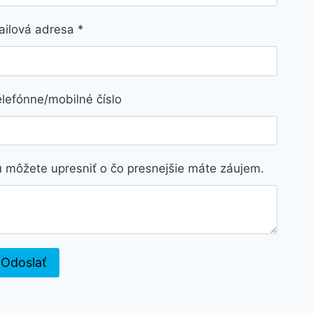
ailová adresa
*
lefónne/mobilné číslo
 môžete upresniť o čo presnejšie máte záujem.
Odoslať