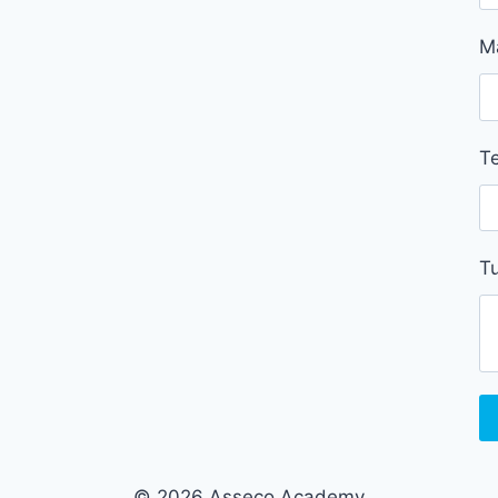
M
Te
Tu
© 2026 Asseco Academy