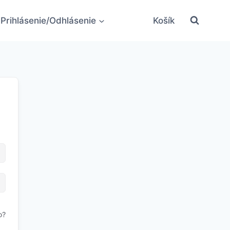
Prihlásenie/Odhlásenie
Košík
o?