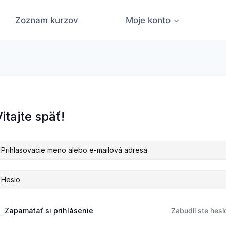
Zoznam kurzov
Moje konto
itajte späť!
Zapamätať si prihlásenie
Zabudli ste hesl