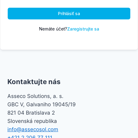
Prihlásiť sa
Nemáte účet?
Zaregistrujte sa
Kontaktujte nás
Asseco Solutions, a. s.
GBC V, Galvaniho 19045/19
821 04 Bratislava 2
Slovenská republika
info@assecosol.com
+421 2 206 77 111