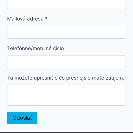
Mailová adresa
*
Telefónne/mobilné číslo
Tu môžete upresniť o čo presnejšie máte záujem.
Odoslať