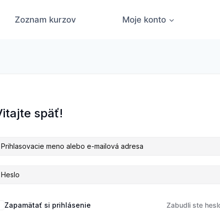
Zoznam kurzov
Moje konto
itajte späť!
Zapamätať si prihlásenie
Zabudli ste hesl