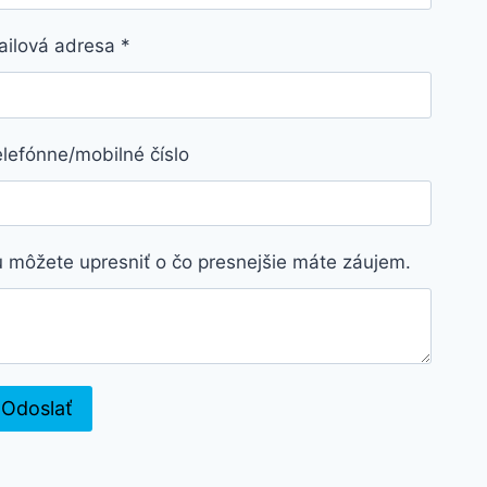
ailová adresa
*
lefónne/mobilné číslo
 môžete upresniť o čo presnejšie máte záujem.
Odoslať