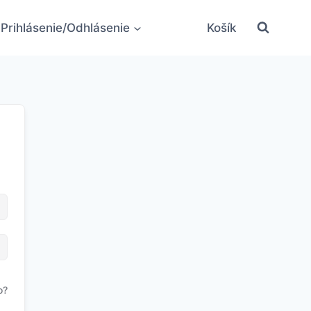
Prihlásenie/Odhlásenie
Košík
o?