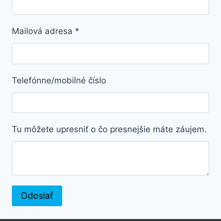
Mailová adresa
*
Telefónne/mobilné číslo
Tu môžete upresniť o čo presnejšie máte záujem.
Odoslať