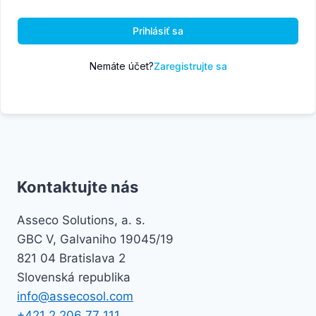
Prihlásiť sa
Nemáte účet?
Zaregistrujte sa
Kontaktujte nás
Asseco Solutions, a. s.
GBC V, Galvaniho 19045/19
821 04 Bratislava 2
Slovenská republika
info@assecosol.com
+421 2 206 77 111