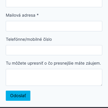
Mailová adresa
*
Telefónne/mobilné číslo
Tu môžete upresniť o čo presnejšie máte záujem.
Odoslať