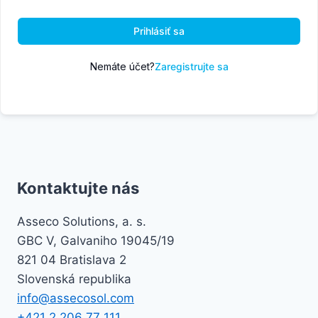
Prihlásiť sa
Nemáte účet?
Zaregistrujte sa
Kontaktujte nás
Asseco Solutions, a. s.
GBC V, Galvaniho 19045/19
821 04 Bratislava 2
Slovenská republika
info@assecosol.com
+421 2 206 77 111