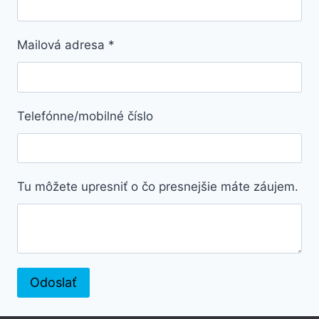
Mailová adresa
*
Telefónne/mobilné číslo
Tu môžete upresniť o čo presnejšie máte záujem.
Odoslať