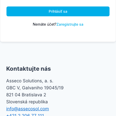
Prihlásiť sa
Nemáte účet?
Zaregistrujte sa
Kontaktujte nás
Asseco Solutions, a. s.
GBC V, Galvaniho 19045/19
821 04 Bratislava 2
Slovenská republika
info@assecosol.com
+421 2 206 77 111