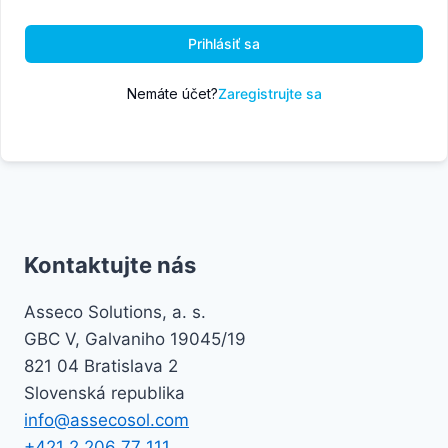
Prihlásiť sa
Nemáte účet?
Zaregistrujte sa
Kontaktujte nás
Asseco Solutions, a. s.
GBC V, Galvaniho 19045/19
821 04 Bratislava 2
Slovenská republika
info@assecosol.com
+421 2 206 77 111