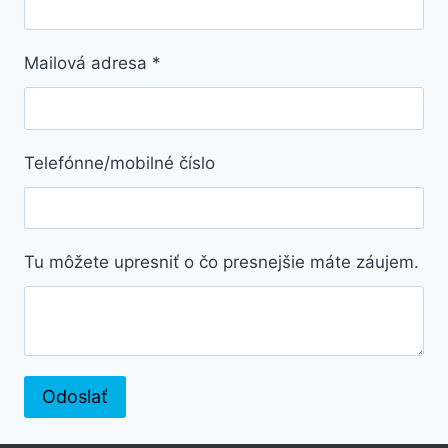
Mailová adresa
*
Telefónne/mobilné číslo
Tu môžete upresniť o čo presnejšie máte záujem.
Odoslať