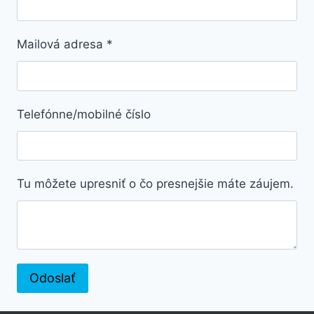
Mailová adresa
*
Telefónne/mobilné číslo
Tu môžete upresniť o čo presnejšie máte záujem.
Odoslať