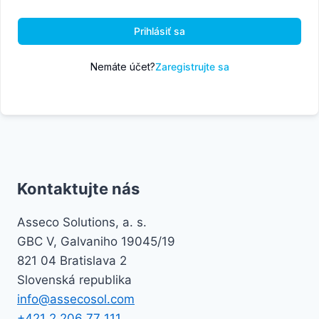
Prihlásiť sa
Nemáte účet?
Zaregistrujte sa
Kontaktujte nás
Asseco Solutions, a. s.
GBC V, Galvaniho 19045/19
821 04 Bratislava 2
Slovenská republika
info@assecosol.com
+421 2 206 77 111