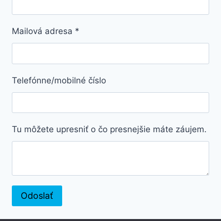
Mailová adresa
*
Telefónne/mobilné číslo
Tu môžete upresniť o čo presnejšie máte záujem.
Odoslať