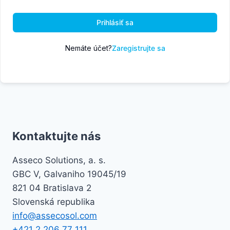
Prihlásiť sa
Nemáte účet?
Zaregistrujte sa
Kontaktujte nás
Asseco Solutions, a. s.
GBC V, Galvaniho 19045/19
821 04 Bratislava 2
Slovenská republika
info@assecosol.com
+421 2 206 77 111