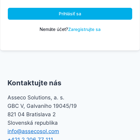
Prihlásiť sa
Nemáte účet?
Zaregistrujte sa
Kontaktujte nás
Asseco Solutions, a. s.
GBC V, Galvaniho 19045/19
821 04 Bratislava 2
Slovenská republika
info@assecosol.com
+421 2 206 77 111