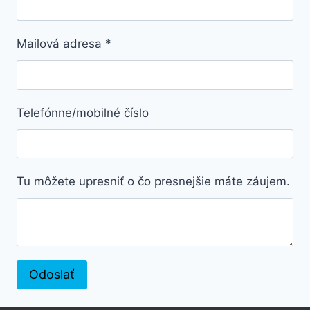
Mailová adresa
*
Telefónne/mobilné číslo
Tu môžete upresniť o čo presnejšie máte záujem.
Odoslať