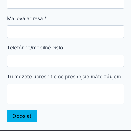
Mailová adresa
*
Telefónne/mobilné číslo
Tu môžete upresniť o čo presnejšie máte záujem.
Odoslať