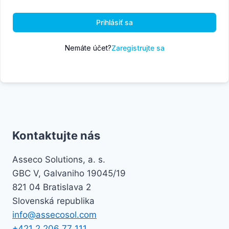
Prihlásiť sa
Nemáte účet?
Zaregistrujte sa
Kontaktujte nás
Asseco Solutions, a. s.
GBC V, Galvaniho 19045/19
821 04 Bratislava 2
Slovenská republika
info@assecosol.com
+421 2 206 77 111