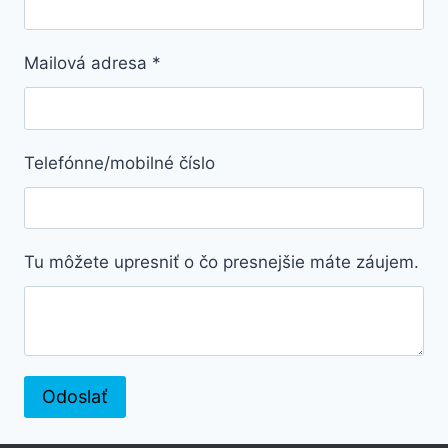
Mailová adresa
*
Telefónne/mobilné číslo
Tu môžete upresniť o čo presnejšie máte záujem.
Odoslať