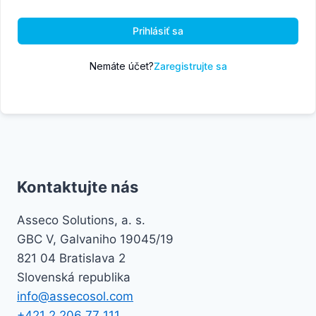
Prihlásiť sa
Nemáte účet?
Zaregistrujte sa
Kontaktujte nás
Asseco Solutions, a. s.
GBC V, Galvaniho 19045/19
821 04 Bratislava 2
Slovenská republika
info@assecosol.com
+421 2 206 77 111