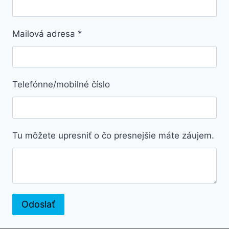
Mailová adresa
*
Telefónne/mobilné číslo
Tu môžete upresniť o čo presnejšie máte záujem.
Odoslať