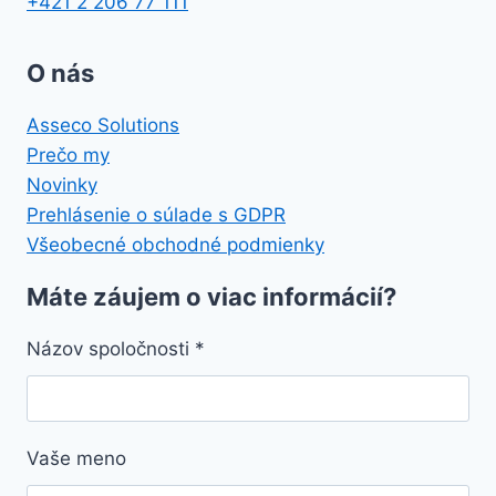
+421 2 206 77 111
O nás
Asseco Solutions
Prečo my
Novinky
Prehlásenie o súlade s GDPR
Všeobecné obchodné podmienky
Máte záujem o viac informácií?
Názov spoločnosti
*
Vaše meno