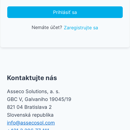
Prihlásiť sa
Nemáte účet?
Zaregistrujte sa
Kontaktujte nás
Asseco Solutions, a. s.
GBC V, Galvaniho 19045/19
821 04 Bratislava 2
Slovenská republika
info@assecosol.com