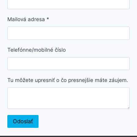
Mailová adresa
*
Telefónne/mobilné číslo
Tu môžete upresniť o čo presnejšie máte záujem.
Odoslať