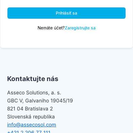
Prihlásiť sa
Nemáte účet?
Zaregistrujte sa
Kontaktujte nás
Asseco Solutions, a. s.
GBC V, Galvaniho 19045/19
821 04 Bratislava 2
Slovenská republika
info@assecosol.com
+421 2 206 77 111