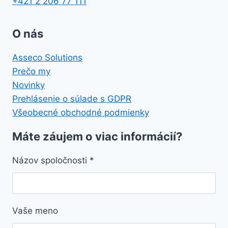
+421 2 206 77 111
O nás
Asseco Solutions
Prečo my
Novinky
Prehlásenie o súlade s GDPR
Všeobecné obchodné podmienky
Máte záujem o viac informácií?
Názov spoločnosti
*
Vaše meno