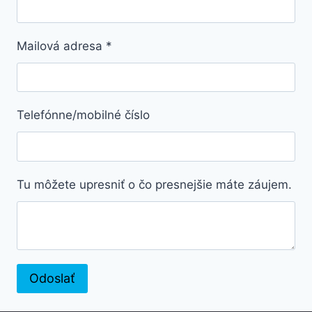
Mailová adresa
*
Telefónne/mobilné číslo
Tu môžete upresniť o čo presnejšie máte záujem.
Odoslať