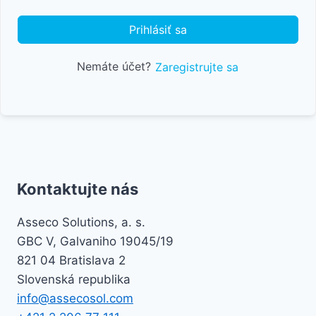
Prihlásiť sa
Nemáte účet?
Zaregistrujte sa
Kontaktujte nás
Asseco Solutions, a. s.
GBC V, Galvaniho 19045/19
821 04 Bratislava 2
Slovenská republika
info@assecosol.com