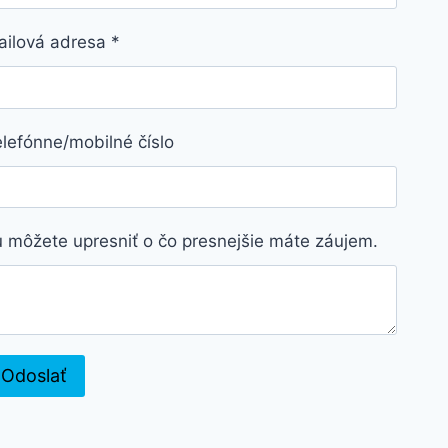
ailová adresa
*
lefónne/mobilné číslo
 môžete upresniť o čo presnejšie máte záujem.
Odoslať