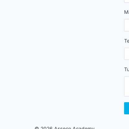
M
Te
Tu
© 2026 Asseco Academy