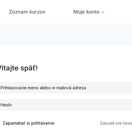
Zoznam kurzov
Moje konto
itajte späť!
Zapamätať si prihlásenie
Zabudli ste hesl