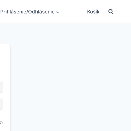
Prihlásenie/Odhlásenie
Košík
o?