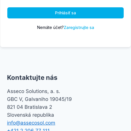
Prihlásiť sa
Nemáte účet?
Zaregistrujte sa
Kontaktujte nás
Asseco Solutions, a. s.
GBC V, Galvaniho 19045/19
821 04 Bratislava 2
Slovenská republika
info@assecosol.com
+421 2 206 77 111