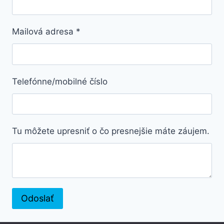
Mailová adresa
*
Telefónne/mobilné číslo
Tu môžete upresniť o čo presnejšie máte záujem.
Odoslať