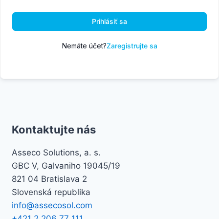
Prihlásiť sa
Nemáte účet?
Zaregistrujte sa
Kontaktujte nás
Asseco Solutions, a. s.
GBC V, Galvaniho 19045/19
821 04 Bratislava 2
Slovenská republika
info@assecosol.com
+421 2 206 77 111