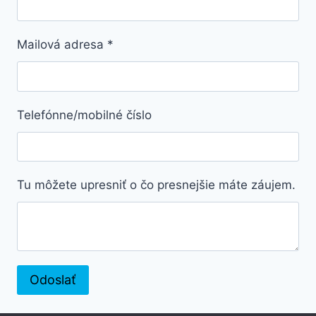
Mailová adresa
*
Telefónne/mobilné číslo
Tu môžete upresniť o čo presnejšie máte záujem.
Odoslať