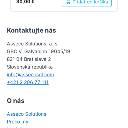
30,00
€
Pridať do košíka
Kontaktujte nás
Asseco Solutions, a. s.
GBC V, Galvaniho 19045/19
821 04 Bratislava 2
Slovenská republika
info@assecosol.com
+421 2 206 77 111
O nás
Asseco Solutions
Prečo my