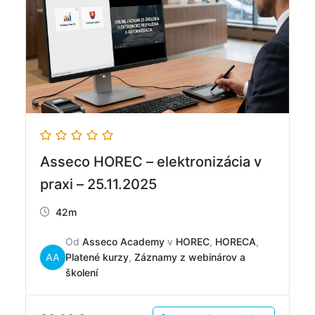
Asseco HOREC – elektronizácia v
praxi – 25.11.2025
42m
Od
Asseco Academy
v
HOREC
,
HORECA
,
AA
Platené kurzy
,
Záznamy z webinárov a
školení