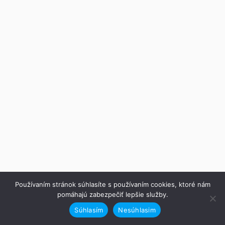
Používaním stránok súhlasíte s používaním cookies, ktoré nám
pomáhajú zabezpečiť lepšie služby.
Súhlasím
Nesúhlasim
Ďalej