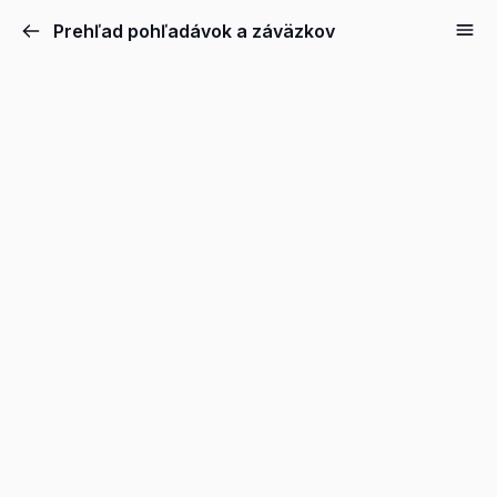
Prehľad pohľadávok a záväzkov