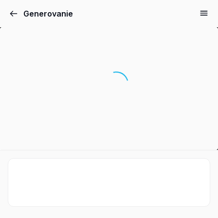
Generovanie