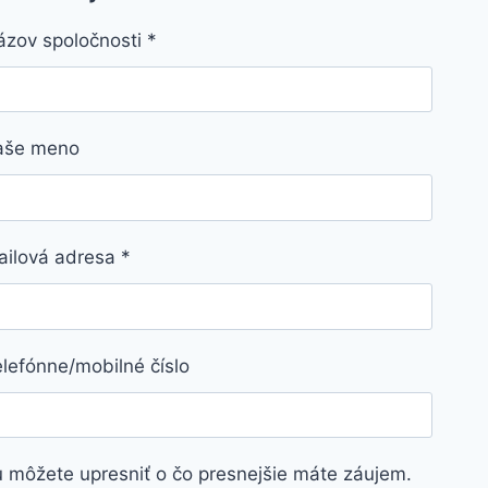
ázov spoločnosti
*
aše meno
ailová adresa
*
lefónne/mobilné číslo
 môžete upresniť o čo presnejšie máte záujem.