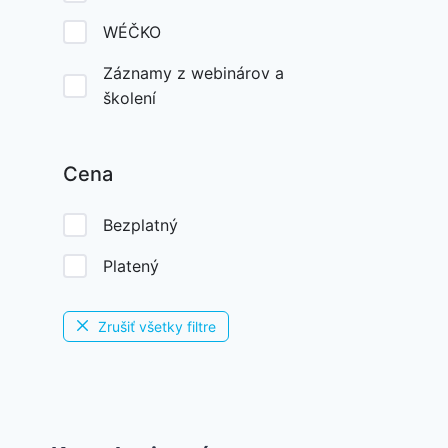
WÉČKO
Záznamy z webinárov a
školení
Cena
Bezplatný
Platený
Zrušiť všetky filtre