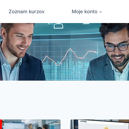
Zoznam kurzov
Moje konto
QASIDA mzdy