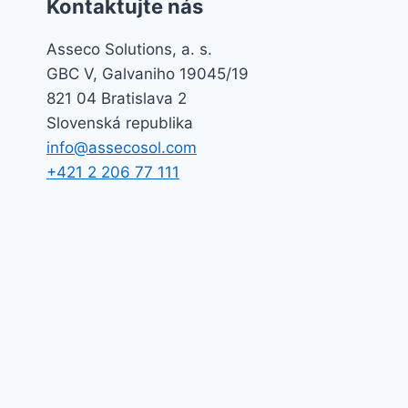
Kontaktujte nás
Asseco Solutions, a. s.
GBC V, Galvaniho 19045/19
821 04 Bratislava 2
Slovenská republika
info@assecosol.com
+421 2 206 77 111