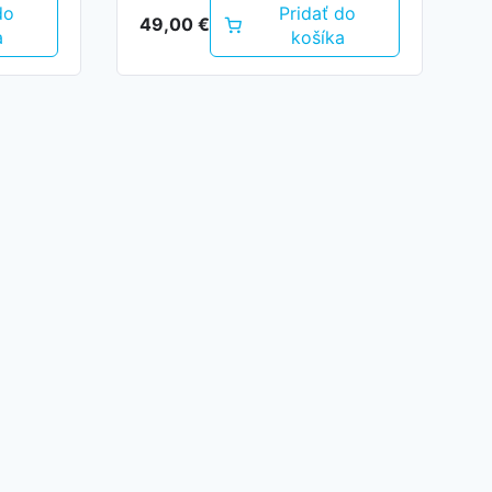
do
Pridať do
49,00
€
a
košíka