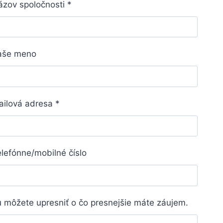
ázov spoločnosti
*
aše meno
ailová adresa
*
lefónne/mobilné číslo
 môžete upresniť o čo presnejšie máte záujem.