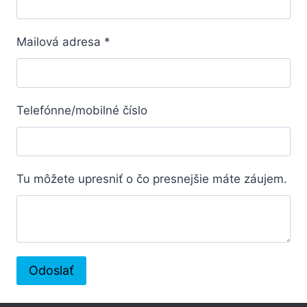
Mailová adresa
*
Telefónne/mobilné číslo
Tu môžete upresniť o čo presnejšie máte záujem.
Odoslať