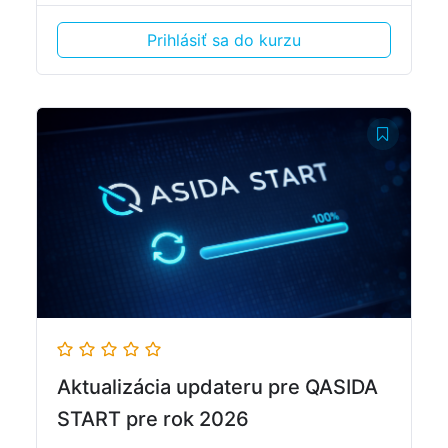
Prihlásiť sa do kurzu
Aktualizácia updateru pre QASIDA
START pre rok 2026