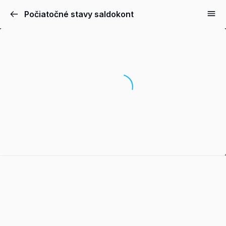
Počiatočné stavy saldokont