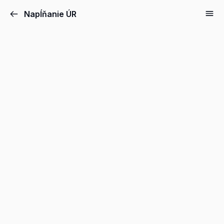
Napĺňanie ÚR